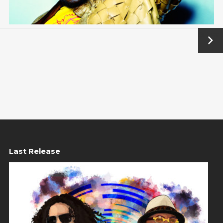
Suivant
→
Last Release