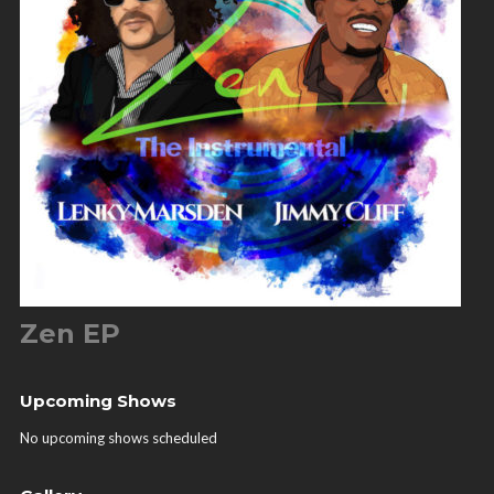
Zen EP
Upcoming Shows
No upcoming shows scheduled