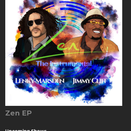
Zen EP
Upcoming Shows