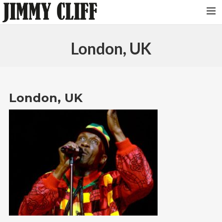
NEWS
London, UK
TOUR
MUSIC
VIDEOS
London, UK
PHOTOS
BIO
STUDIO
CONTACT