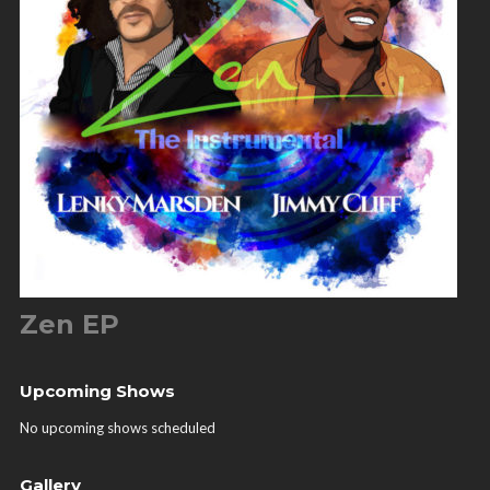
Zen EP
Upcoming Shows
No upcoming shows scheduled
Gallery