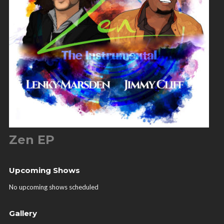
Zen EP
Upcoming Shows
No upcoming shows scheduled
Gallery