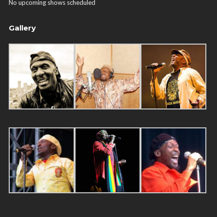
No upcoming shows scheduled
Gallery