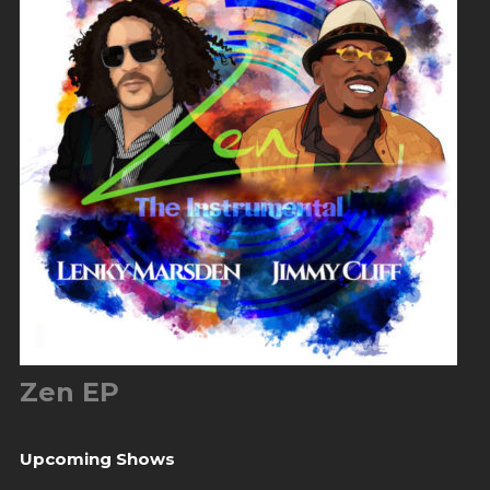
Zen EP
Upcoming Shows